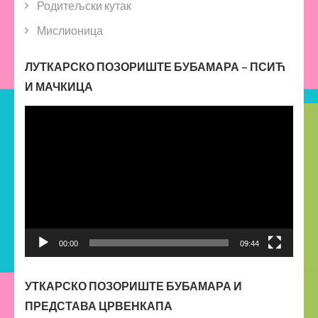
Родитељски кутак
Мислионица
ЛУТКАРСКО ПОЗОРИШТЕ БУБАМАРА – ПСИЋ
И МАЧКИЦА
Прегледач
видео
записа
00:00
09:44
УТКАРСКО ПОЗОРИШТЕ БУБАМАРА И
ПРЕДСТАВА ЦРВЕНКАПА