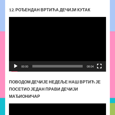
12. РОЂЕНДАН ВРТИЋА ДЕЧИЈИ КУТАК
Прегледач
видео
записа
00:00
08:04
ПОВОДОМ ДЕЧИЈЕ НЕДЕЉЕ НАШ ВРТИЋ ЈЕ
ПОСЕТИО ЈЕДАН ПРАВИ ДЕЧИЈИ
МАЂИОНИЧАР
Прегледач
видео