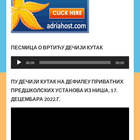
ПЕСМИЦА О ВРТИЋУ ДЕЧИЈИ КУТАК
Прегледач
00:00
00:00
звучних
записа
ПУ ДЕЧИЈИ КУТАК НА ДЕФИЛЕУ ПРИВАТНИХ
ПРЕДШКОЛСКИХ УСТАНОВА ИЗ НИША, 17.
ДЕЦЕМБАРА 2022.Г.
Прегледач
видео
записа