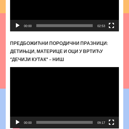
00:00
02:53
ПРЕДБОЖИЋНИ ПОРОДИЧНИ ПРАЗНИЦИ:
ДЕТИЊЦИ, МАТЕРИЦЕ И ОЦИ У ВРТИЋУ
“ДЕЧИЈИ КУТАК” – НИШ
Прегледач
видео
записа
00:00
09:17