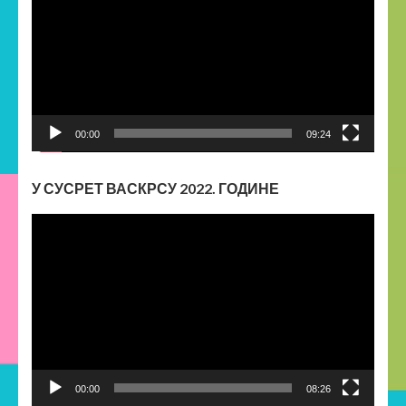
записа
00:00
09:24
У СУСРЕТ ВАСКРСУ 2022. ГОДИНЕ
Прегледач
видео
записа
00:00
08:26