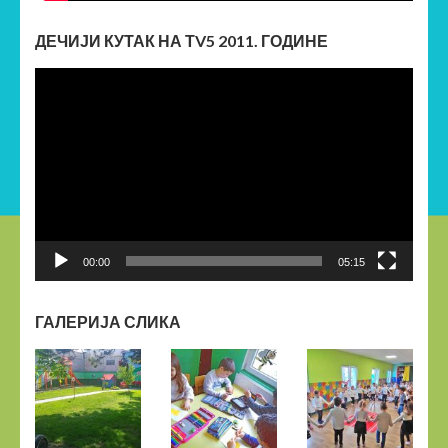
ДЕЧИЈИ КУТАК НА ТV5 2011. ГОДИНЕ
Прегледач
видео
записа
00:00
05:15
ГАЛЕРИЈА СЛИКА