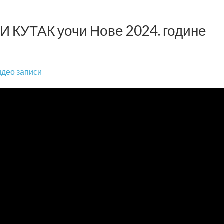
И КУТАК уочи Нове 2024. године
део записи