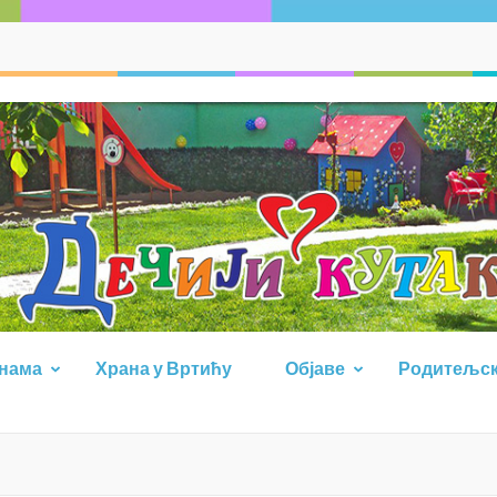
 нама
Храна у Вртићу
Објаве
Родитељск