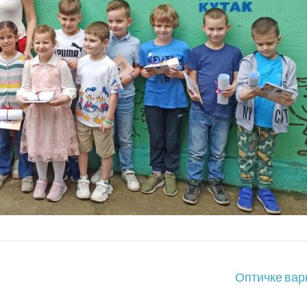
Оптичке варк