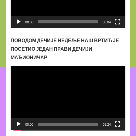
00:00
08:04
ПОВОДОМ ДЕЧИЈЕ НЕДЕЉЕ НАШ ВРТИЋ ЈЕ
ПОСЕТИО ЈЕДАН ПРАВИ ДЕЧИЈИ
МАЂИОНИЧАР
Прегледач
видео
записа
00:00
09:24