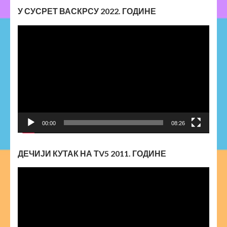
У СУСРЕТ ВАСКРСУ 2022. ГОДИНЕ
Прегледач
видео
записа
00:00
08:26
ДЕЧИЈИ КУТАК НА ТV5 2011. ГОДИНЕ
Прегледач
видео
записа