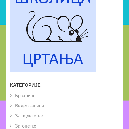
КАТЕГОРИЈЕ
Брзалице
Видео записи
За родитеље
Загонетке