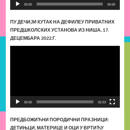
Прегледач
00:00
00:00
звучних
записа
ПУ ДЕЧИЈИ КУТАК НА ДЕФИЛЕУ ПРИВАТНИХ
ПРЕДШКОЛСКИХ УСТАНОВА ИЗ НИША, 17.
ДЕЦЕМБАРА 2022.Г.
Прегледач
видео
записа
00:00
02:53
ПРЕДБОЖИЋНИ ПОРОДИЧНИ ПРАЗНИЦИ:
ДЕТИЊЦИ, МАТЕРИЦЕ И ОЦИ У ВРТИЋУ