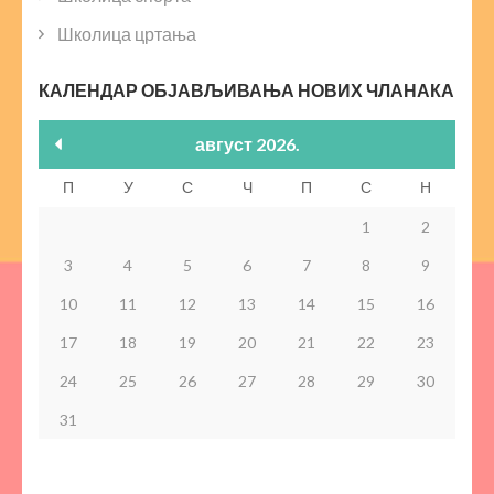
Школица цртања
КАЛЕНДАР ОБЈАВЉИВАЊА НОВИХ ЧЛАНАКА
август 2026.
П
У
С
Ч
П
С
Н
1
2
3
4
5
6
7
8
9
10
11
12
13
14
15
16
17
18
19
20
21
22
23
24
25
26
27
28
29
30
31