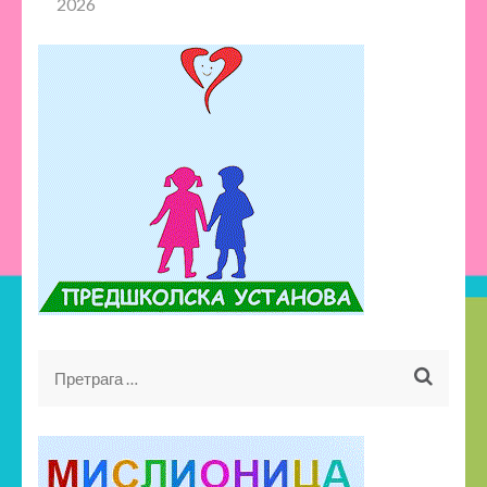
2026
Претрага
за: