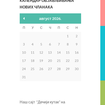
КАЛЕНДАР ОБЈАВЉИВАЊА
НОВИХ ЧЛАНАКА
август 2026.
П
У
С
Ч
П
С
Н
1
2
3
4
5
6
7
8
9
10
11
12
13
14
15
16
17
18
19
20
21
22
23
24
25
26
27
28
29
30
31
Наш сајт “Дечији кутак” на