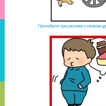
Пронађите три разлике у сваком ц