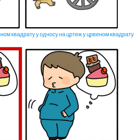
рном квадрату у односу на цртеж у црвеном квадрату