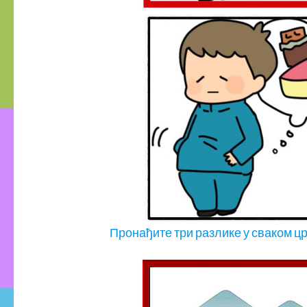
Пронађите три разлике у сваком ц