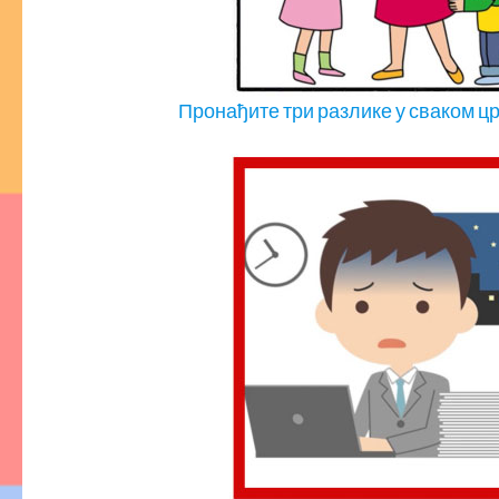
Пронађите три разлике у сваком ц