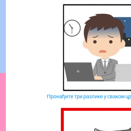
Пронађите три разлике у сваком ц