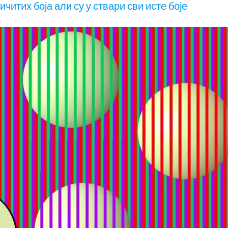
читих боја али су у ствари сви исте боје