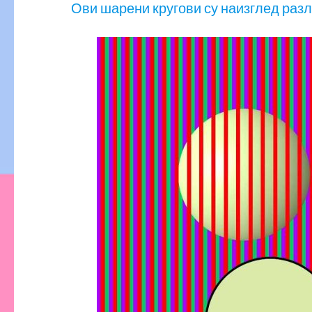
Ови шарени кругови су наизглед разли